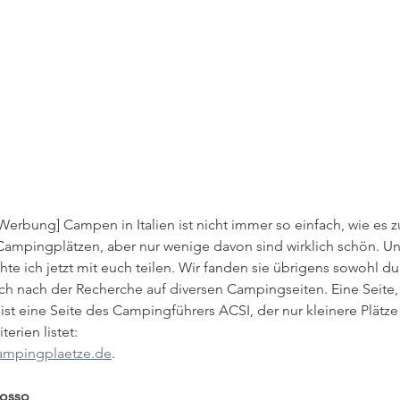
Werbung] Campen in Italien ist nicht immer so einfach, wie es z
mpingplätzen, aber nur wenige davon sind wirklich schön. Uns
te ich jetzt mit euch teilen. Wir fanden sie übrigens sowohl dur
h nach der Recherche auf diversen Campingseiten. Eine Seite, 
st eine Seite des Campingführers ACSI, der nur kleinere Plätze 
erien listet: 
campingplaetze.de
. 
Rosso