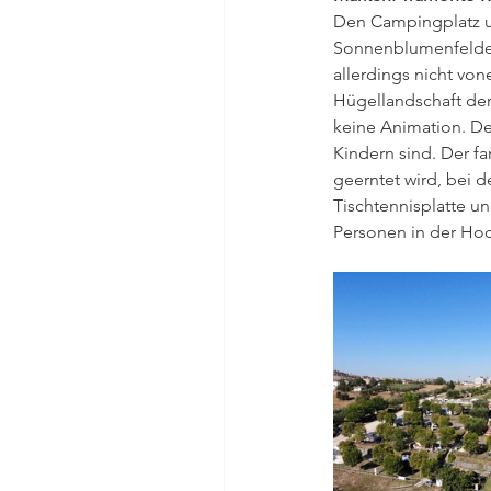
Den Campingplatz u
Sonnenblumenfelder u
allerdings nicht vo
Hügellandschaft der
keine Animation. De
Kindern sind. Der f
geerntet wird, bei 
Tischtennisplatte un
Personen in der Hoc