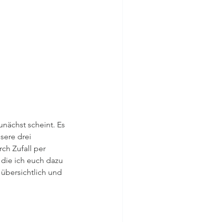
unächst scheint. Es 
ere drei 
ch Zufall per 
die ich euch dazu 
übersichtlich und 