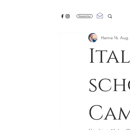
Newsletter
Hanna
16. Aug.
Ital
sch
Cam