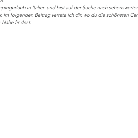
020
pingurlaub in Italien und bist auf der Suche nach sehenswerten
r. Im folgenden Beitrag verrate ich dir, wo du die schönsten Ca
 Nähe findest. 