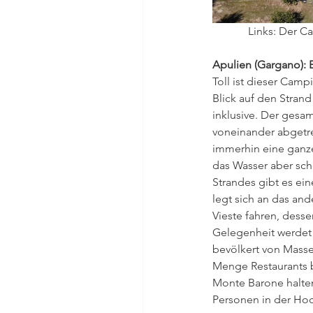
Links: Der C
Apulien (Gargano): 
Toll ist dieser Camp
Blick auf den Strand
inklusive. Der gesamt
voneinander abgetre
immerhin eine ganze
das Wasser aber sch
Strandes gibt es ein
legt sich an das an
Vieste fahren, desse
Gelegenheit werdet i
bevölkert von Masse
Menge Restaurants b
Monte Barone halten
Personen in der Hoch