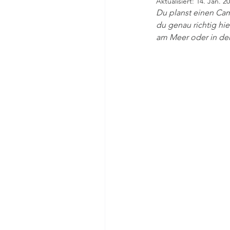
Aktualisiert:
14. Jan. 2
Du planst einen Cam
du genau richtig hie
am Meer oder in der