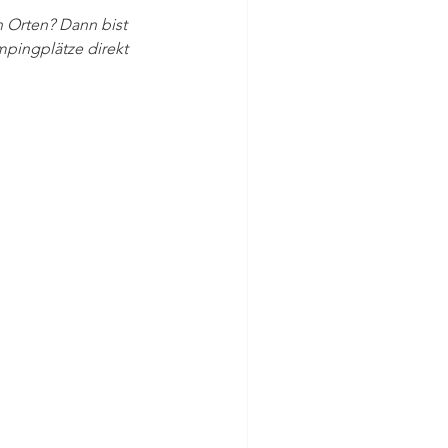
 Orten? Dann bist 
mpingplätze direkt 