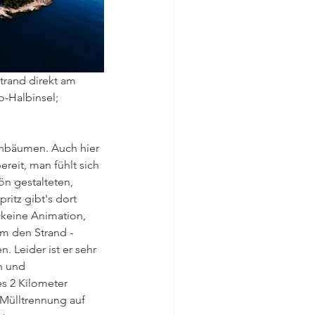
trand direkt am 
-Halbinsel; 
venbäumen. Auch hier 
reit, man fühlt sich 
ön gestalteten, 
itz gibt's dort 
 keine Animation, 
m den Strand - 
. Leider ist er sehr 
n und 
s 2 Kilometer 
Mülltrennung auf 