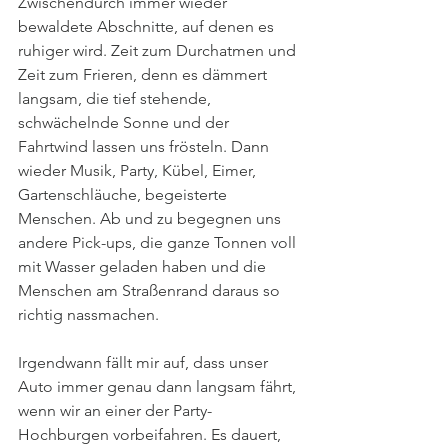
Zwischendurch immer wieder 
bewaldete Abschnitte, auf denen es 
ruhiger wird. Zeit zum Durchatmen und 
Zeit zum Frieren, denn es dämmert 
langsam, die tief stehende, 
schwächelnde Sonne und der 
Fahrtwind lassen uns frösteln. Dann 
wieder Musik, Party, Kübel, Eimer, 
Gartenschläuche, begeisterte 
Menschen. Ab und zu begegnen uns 
andere Pick-ups, die ganze Tonnen voll 
mit Wasser geladen haben und die 
Menschen am Straßenrand daraus so 
richtig nassmachen.   
Irgendwann fällt mir auf, dass unser 
Auto immer genau dann langsam fährt, 
wenn wir an einer der Party-
Hochburgen vorbeifahren. Es dauert, 