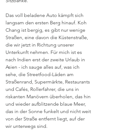
Sitzbänke. 
Das voll beladene Auto kämpft sich 
langsam den ersten Berg hinauf. Koh 
Chang ist bergig, es gibt nur wenige 
Straßen, eine davon die Küstenstraße, 
die wir jetzt in Richtung unserer 
Unterkunft nehmen. Für mich ist es 
nach Indien erst der zweite Urlaub in 
Asien - ich sauge alles auf, was ich 
sehe, die Streetfood-Läden am 
Straßenrand, Supermärkte, Restaurants 
und Cafés, Rollerfahrer, die uns in 
riskanten Manövern überholen, das hin 
und wieder aufblitzende blaue Meer, 
das in der Sonne funkelt und nicht weit 
von der Straße entfernt liegt, auf der 
wir unterwegs sind. 