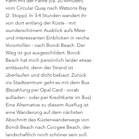
Fahrt mit der Fähre (ca. 20 Minuten) 
vom Circular Quay nach Watsons Bay 
(2. Stopp). In 3-4 Stunden wandert ihr 
von dort entlang der Küste - mit 
wunderschönem Ausblick aufs Meer 
und interessanten Einblicken in reiche 
Vorortvillen - nach Bondi Beach. Der 
Weg ist gut ausgeschildert. Bondi 
Beach hat mich persönlich leider etwas 
enttäuscht, denn der Strand ist 
überlaufen und dicht bebaut. Zurück 
ins Stadtzentrum geht es mit dem Bus 
(Bezahlung per Opal Card - vorab 
aufladen - oder per Kreditkarte im Bus). 
Eine Alternative zu diesem Ausflug ist 
eine Wanderung auf dem nächsten 
Abschnitt des Küstenwanderwegs von 
Bondi Beach nach Coogee Beach, der 
landschaftlich noch schöner sein soll. 