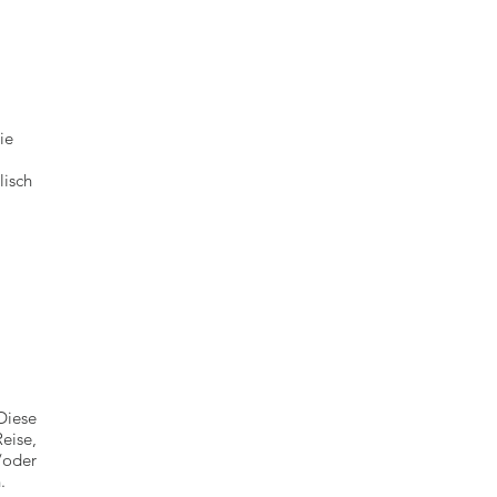
ie
lisch
iese
eise,
/oder
en.