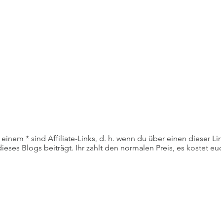
einem * sind Affiliate-Links, d. h. wenn du über einen dieser Lin
dieses Blogs beiträgt. Ihr zahlt den normalen Preis, es kostet euc