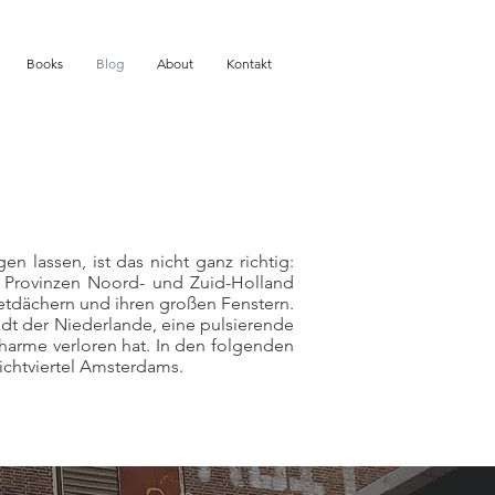
Books
Blog
About
Kontakt
n lassen, ist das nicht ganz richtig:
ei Provinzen Noord- und Zuid-Holland
eetdächern und ihren großen Fenstern.
tadt der Niederlande, eine pulsierende
Charme verloren hat. In den folgenden
ichtviertel Amsterdams.