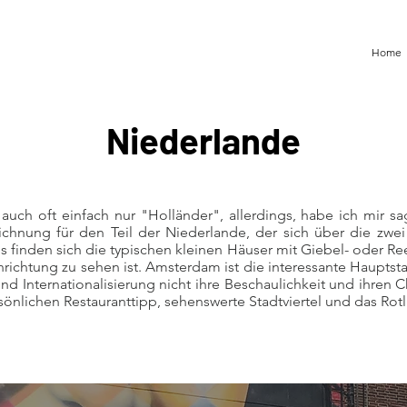
Home
Niederlande
ch oft einfach nur "Holländer", allerdings, habe ich mir sage
ichnung für den Teil der Niederlande, der sich über die zw
ls finden sich die typischen kleinen Häuser mit Giebel- oder R
inrichtung zu sehen ist. Amsterdam ist die interessante Haupts
und Internationalisierung nicht ihre Beschaulichkeit und ihren 
önlichen Restauranttipp, sehenswerte Stadtviertel und das Rotl