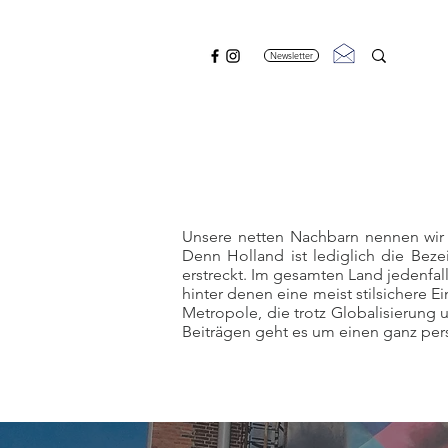
Newsletter
Unsere netten Nachbarn nennen wir au
Denn Holland ist lediglich die Beze
erstreckt. Im gesamten Land jedenfal
hinter denen eine meist stilsichere E
Metropole, die trotz Globalisierung 
Beiträgen geht es um einen ganz pers