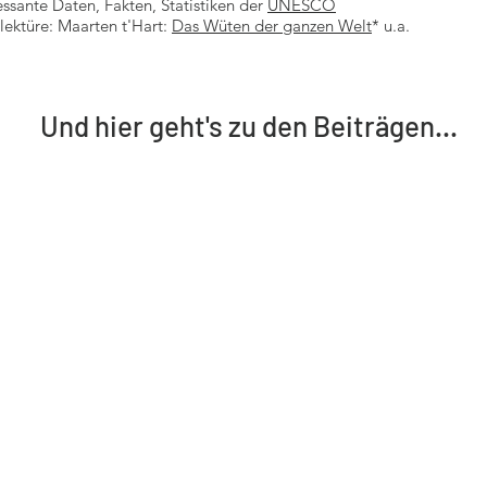
essante Daten, Fakten, Statistiken der
UNESCO
lektüre: Maarten t'Hart:
Das Wüten der ganzen Welt
* u.a.
Und hier geht's zu den Beiträgen...