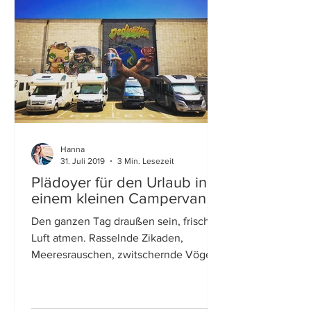
Hanna
31. Juli 2019
3 Min. Lesezeit
Plädoyer für den Urlaub in
einem kleinen Campervan
Den ganzen Tag draußen sein, frische
Luft atmen. Rasselnde Zikaden,
Meeresrauschen, zwitschernde Vögel,
Geräusche des Südens, Geräusche...