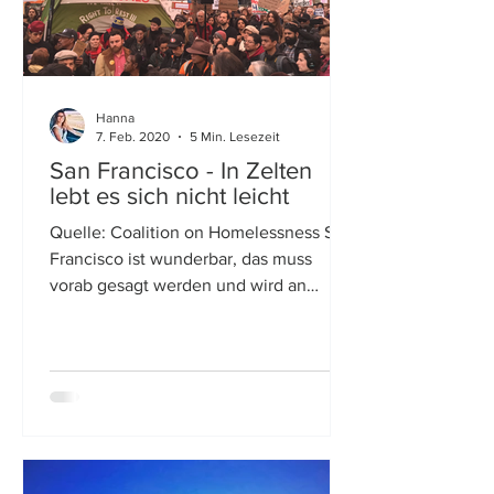
Hanna
7. Feb. 2020
5 Min. Lesezeit
San Francisco - In Zelten
lebt es sich nicht leicht
Quelle: Coalition on Homelessness San
Francisco ist wunderbar, das muss
vorab gesagt werden und wird an
anderer Stelle erklärt. Weil mein...