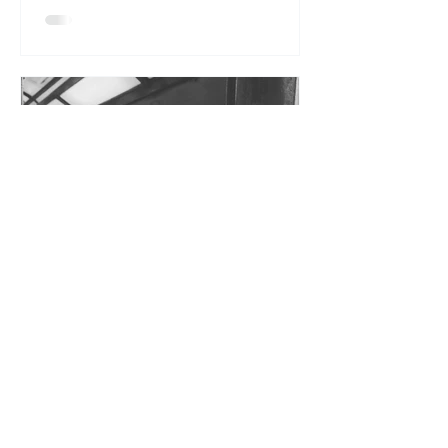
Hanna
27. Apr. 2019
2 Min. Lesezeit
Über das Vakuum des