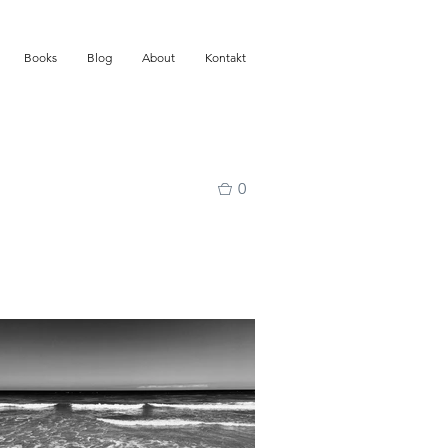
Books
Blog
About
Kontakt
0