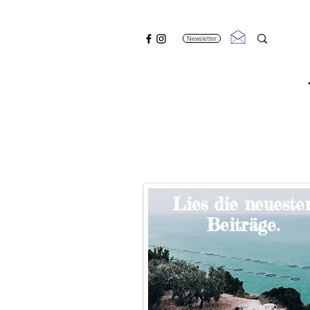
Newsletter
Lies die neueste
Beiträge.