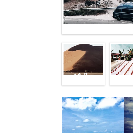
Afrika
Asi