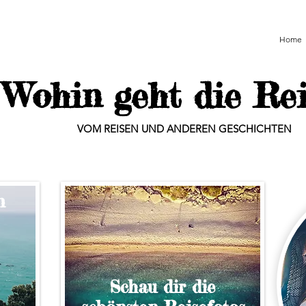
Home
Wohin geht die Re
VOM REISEN UND ANDEREN GESCHICHTEN
n
Schau dir die