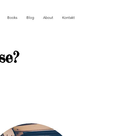
Books
Blog
About
Kontakt
ise?