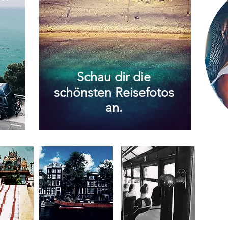
Schau dir die
schönsten Reisefotos
an.