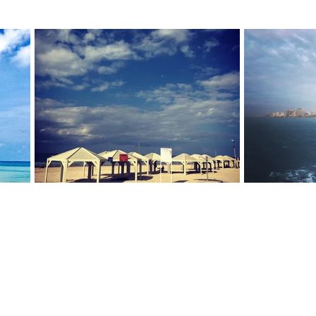
en
Europa
Über das Reisen