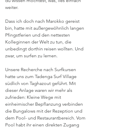
du wissen möchtest, was, lies einfach 
weiter.
Dass ich doch nach Marokko gereist 
bin, hatte mit außergewöhnlich langen 
Pfingstferien und den nettesten 
Kolleginnen der Welt zu tun, die 
unbedingt dorthin reisen wollten. Und 
zwar, um surfen zu lernen. 
Unsere Recherche nach Surfkursen 
hatte uns zum Tadenga Surf Village
südlich von Taghazout geführt. Mit 
dieser Anlage waren wir mehr als 
zufrieden: Kleine Wege mit 
einheimischer Bepflanzung verbinden 
die Bungalows mit der Rezeption und 
dem Pool- und Restaurantbereich. Vom 
Pool habt ihr einen direkten Zugang 