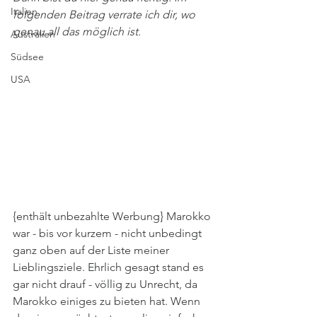
Italien
folgenden Beitrag verrate ich dir, wo 
genau all das möglich ist.
Australien
Südsee
USA
{enthält unbezahlte Werbung} Marokko 
war - bis vor kurzem - nicht unbedingt 
ganz oben auf der Liste meiner 
Lieblingsziele. Ehrlich gesagt stand es 
gar nicht drauf - völlig zu Unrecht, da 
Marokko einiges zu bieten hat. Wenn 