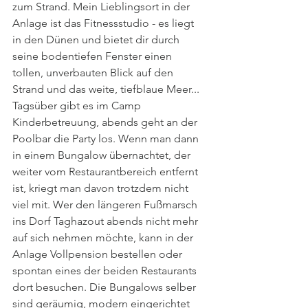
zum Strand. Mein Lieblingsort in der 
Anlage ist das Fitnessstudio - es liegt 
in den Dünen und bietet dir durch 
seine bodentiefen Fenster einen 
tollen, unverbauten Blick auf den 
Strand und das weite, tiefblaue Meer... 
Tagsüber gibt es im Camp 
Kinderbetreuung, abends geht an der 
Poolbar die Party los. Wenn man dann 
in einem Bungalow übernachtet, der 
weiter vom Restaurantbereich entfernt 
ist, kriegt man davon trotzdem nicht 
viel mit. Wer den längeren Fußmarsch 
ins Dorf Taghazout abends nicht mehr 
auf sich nehmen möchte, kann in der 
Anlage Vollpension bestellen oder 
spontan eines der beiden Restaurants 
dort besuchen. Die Bungalows selber 
sind geräumig, modern eingerichtet 