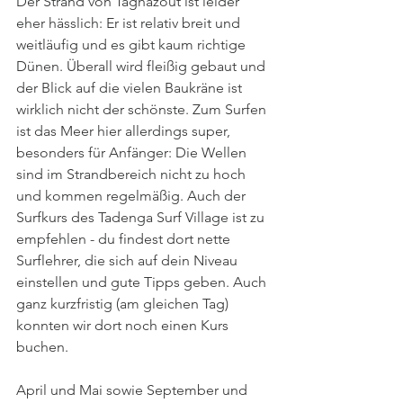
Der Strand von Taghazout ist leider 
eher hässlich: Er ist relativ breit und 
weitläufig und es gibt kaum richtige 
Dünen. Überall wird fleißig gebaut und 
der Blick auf die vielen Baukräne ist 
wirklich nicht der schönste. Zum Surfen
ist das Meer hier allerdings super, 
besonders für Anfänger: Die Wellen 
sind im Strandbereich nicht zu hoch 
und kommen regelmäßig. Auch der 
Surfkurs des Tadenga Surf Village ist zu 
empfehlen - du findest dort nette 
Surflehrer, die sich auf dein Niveau 
einstellen und gute Tipps geben. Auch 
ganz kurzfristig (am gleichen Tag) 
konnten wir dort noch einen Kurs 
buchen.
April und Mai sowie September und 