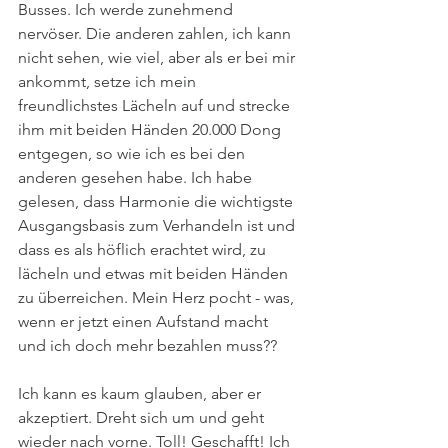
Busses. Ich werde zunehmend 
nervöser. Die anderen zahlen, ich kann 
nicht sehen, wie viel, aber als er bei mir 
ankommt, setze ich mein 
freundlichstes Lächeln auf und strecke 
ihm mit beiden Händen 20.000 Dong 
entgegen, so wie ich es bei den 
anderen gesehen habe. Ich habe 
gelesen, dass Harmonie die wichtigste 
Ausgangsbasis zum Verhandeln ist und 
dass es als höflich erachtet wird, zu 
lächeln und etwas mit beiden Händen 
zu überreichen. Mein Herz pocht - was, 
wenn er jetzt einen Aufstand macht 
und ich doch mehr bezahlen muss?? 
Ich kann es kaum glauben, aber er 
akzeptiert. Dreht sich um und geht 
wieder nach vorne. Toll! Geschafft! Ich 