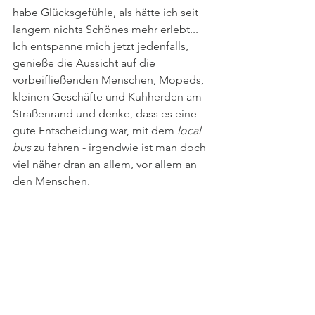
habe Glücksgefühle, als hätte ich seit 
langem nichts Schönes mehr erlebt... 
Ich entspanne mich jetzt jedenfalls, 
genieße die Aussicht auf die 
vorbeifließenden Menschen, Mopeds, 
kleinen Geschäfte und Kuhherden am 
Straßenrand und denke, dass es eine 
gute Entscheidung war, mit dem 
local 
bus 
zu fahren - irgendwie ist man doch 
viel näher dran an allem, vor allem an 
den Menschen.