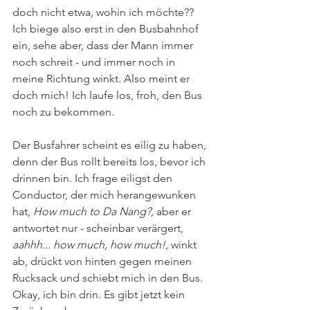
doch nicht etwa, wohin ich möchte?? 
Ich biege also erst in den Busbahnhof 
ein, sehe aber, dass der Mann immer 
noch schreit - und immer noch in 
meine Richtung winkt. Also meint er 
doch mich! Ich laufe los, froh, den Bus 
noch zu bekommen. 
Der Busfahrer scheint es eilig zu haben, 
denn der Bus rollt bereits los, bevor ich 
drinnen bin. Ich frage eiligst den 
Conductor, der mich herangewunken 
hat, 
How much to Da Nang?, 
aber er 
antwortet nur - scheinbar verärgert, 
aahhh... how much, how much!
, winkt 
ab, drückt von hinten gegen meinen 
Rucksack und schiebt mich in den Bus. 
Okay, ich bin drin. Es gibt jetzt kein 