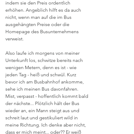
indem sie den Preis ordentlich 
erhöhen. Angeblich hilft es da auch 
nicht, wenn man auf die im Bus 
ausgehängten Preise oder die 
Homepage des Busunternehmens 
verweist. 
Also laufe ich morgens von meiner 
Unterkunft los, schwitze bereits nach 
wenigen Metern, denn es ist - wie 
jeden Tag - heiß und schwül. Kurz 
bevor ich am Busbahnhof ankomme, 
sehe ich meinen Bus davonfahren. 
Mist, verpasst - hoffentlich kommt bald 
der nächste... Plötzlich hält der Bus 
wieder an, ein Mann steigt aus und 
schreit laut und gestikuliert wild in 
meine Richtung. Ich denke aber nicht, 
dass er mich meint... oder?? Er weiß 