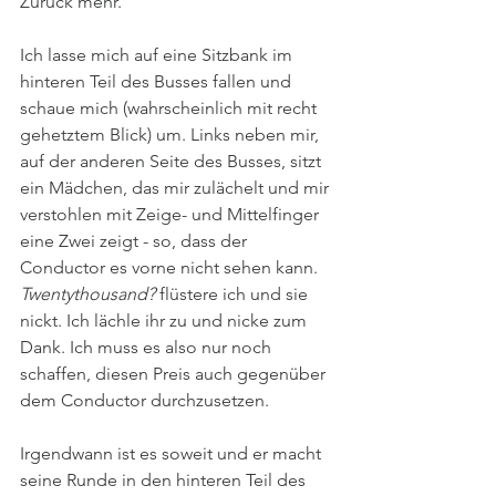
Zurück mehr. 
Ich lasse mich auf eine Sitzbank im 
hinteren Teil des Busses fallen und 
schaue mich (wahrscheinlich mit recht 
gehetztem Blick) um. Links neben mir, 
auf der anderen Seite des Busses, sitzt 
ein Mädchen, das mir zulächelt und mir 
verstohlen mit Zeige- und Mittelfinger 
eine Zwei zeigt - so, dass der 
Conductor es vorne nicht sehen kann. 
Twentythousand? 
flüstere ich und sie 
nickt. Ich lächle ihr zu und nicke zum 
Dank. Ich muss es also nur noch 
schaffen, diesen Preis auch gegenüber 
dem Conductor durchzusetzen. 
Irgendwann ist es soweit und er macht 
seine Runde in den hinteren Teil des 