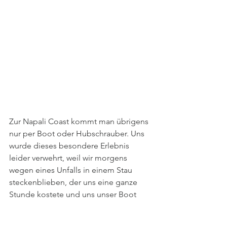
Zur Napali Coast kommt man übrigens 
nur per Boot oder Hubschrauber. Uns 
wurde dieses besondere Erlebnis 
leider verwehrt, weil wir morgens 
wegen eines Unfalls in einem Stau 
steckenblieben, der uns eine ganze 
Stunde kostete und uns unser Boot 
verpassen ließ. Wie ärgerlich!