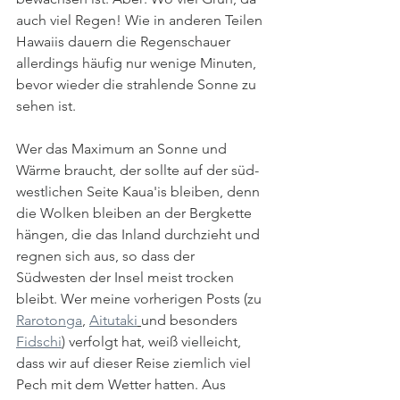
auch viel Regen! Wie in anderen Teilen 
Hawaiis dauern die Regenschauer 
allerdings häufig nur wenige Minuten, 
bevor wieder die strahlende Sonne zu 
sehen ist. 
Wer das Maximum an Sonne und 
Wärme braucht, der sollte auf der süd-
westlichen Seite Kaua'is bleiben, denn 
die Wolken bleiben an der Bergkette 
hängen, die das Inland durchzieht und 
regnen sich aus, so dass der 
Südwesten der Insel meist trocken 
bleibt. Wer meine vorherigen Posts (zu 
Rarotonga
, 
Aitutaki
und besonders 
Fidschi
) verfolgt hat, weiß vielleicht, 
dass wir auf dieser Reise ziemlich viel 
Pech mit dem Wetter hatten. Aus 