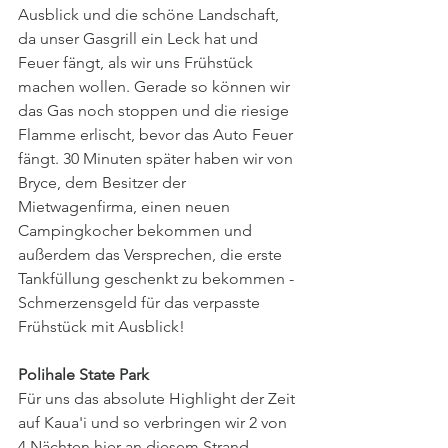
Ausblick und die schöne Landschaft, 
da unser Gasgrill ein Leck hat und 
Feuer fängt, als wir uns Frühstück 
machen wollen. Gerade so können wir 
das Gas noch stoppen und die riesige 
Flamme erlischt, bevor das Auto Feuer 
fängt. 30 Minuten später haben wir von 
Bryce, dem Besitzer der 
Mietwagenfirma, einen neuen 
Campingkocher bekommen und 
außerdem das Versprechen, die erste 
Tankfüllung geschenkt zu bekommen - 
Schmerzensgeld für das verpasste 
Frühstück mit Ausblick!
Polihale State Park
Für uns das absolute Highlight der Zeit 
auf Kaua'i und so verbringen wir 2 von 
4 Nächten hier an diesem Strand - 